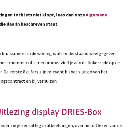
ingen toch iets niet klopt, lees dan onze
Algemene
die daarin beschreven staat.
rbruiksmeter in de woning is als onderstaand weergegeven.
eternummer of serienummer vind je aan de linkerzijde op de
. De eerste 8 cijfers zijn relevant bij het sluiten van het
ingscontract en bij verhuizen.
itlezing display DRIES-Box
nder zie je een uitleg in afbeeldingen, over het uitlezen van de