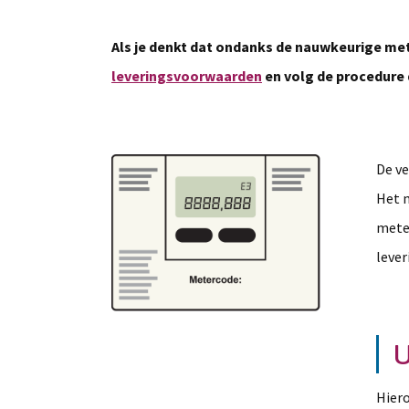
Als je denkt dat ondanks de nauwkeurige met
leveringsvoorwaarden
en volg de procedure 
De ve
Het m
meter
lever
U
Hiero