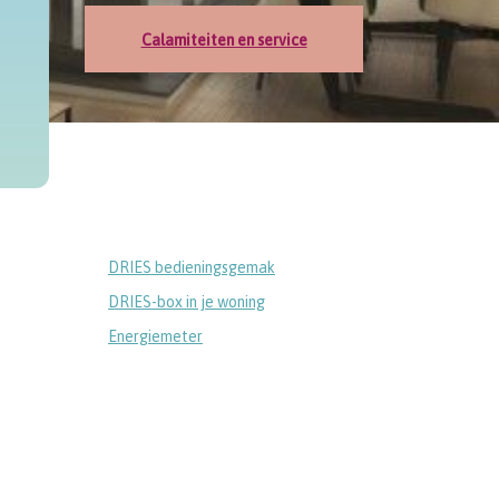
Calamiteiten en service
DRIES bedieningsgemak
DRIES-box in je woning
Energiemeter