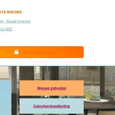
STE NIEUWS
e – Koude levering
ota 2021
inloggen Mijn Dossier
Nieuwe gebruiker
Gebruikershandleiding