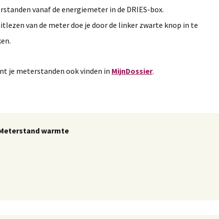
rstanden vanaf de energiemeter in de DRIES-box.
itlezen van de meter doe je door de linker zwarte knop in te
ken.
nt je meterstanden ook vinden in
MijnDossier
.
 Meterstand warmte