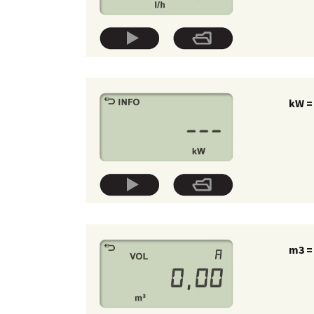
kW =
m3 =