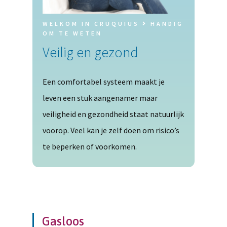
WELKOM IN CRUQUIUS
HANDIG
OM TE WETEN
Veilig en gezond
Een comfortabel systeem maakt je
leven een stuk aangenamer maar
veiligheid en gezondheid staat natuurlijk
voorop. Veel kan je zelf doen om risico’s
te beperken of voorkomen.
Gasloos