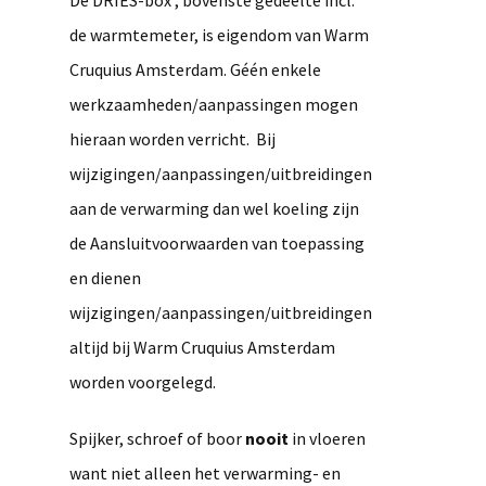
De DRIES-box , bovenste gedeelte incl.
de warmtemeter, is eigendom van Warm
Cruquius Amsterdam. Géén enkele
werkzaamheden/aanpassingen mogen
hieraan worden verricht. Bij
wijzigingen/aanpassingen/uitbreidingen
aan de verwarming dan wel koeling zijn
de Aansluitvoorwaarden van toepassing
en dienen
wijzigingen/aanpassingen/uitbreidingen
altijd bij Warm Cruquius Amsterdam
worden voorgelegd.
Spijker, schroef of boor
nooit
in vloeren
want niet alleen het verwarming- en