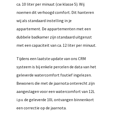
ca. 10 liter per minuut (cw klasse 5). Wij
noemen dit verhoogd comfort. Dit hanteren
wij als standaard instelling in je
appartement. De appartementen met een
dubbele badkamer zijn standaard uitgerust
met een capaciteit van ca. 12 liter per minuut.
Tijdens een laatste update van ons CRM
systeem is bij enkele percelen de data van het
geleverde watercomfort foutief ingelezen.
Bewoners die met de jaarnota onterecht zijn
aangeslagen voor een watercomfort van 12L
i.p.v. de geleverde 10L ontvangen binnenkort
een correctie op de jaarnota.