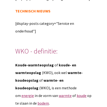
TECHNISCH NIEUWS
[display-posts category="Service en
onderhoud"]
WKO - definitie:
Koude-warmteopslag
of
koude- en
warmteopslag
(KWO), ook wel
warmte-
koudeopslag
of
warmte- en
koudeopslag
(WKO), is een methode
om
energie
in de vorm van
warmte
of
koude
op
te slaan in de
bodem
.