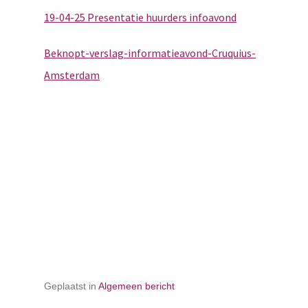
19-04-25 Presentatie huurders infoavond
Beknopt-verslag-informatieavond-Cruquius-
Amsterdam
Geplaatst in
Algemeen bericht