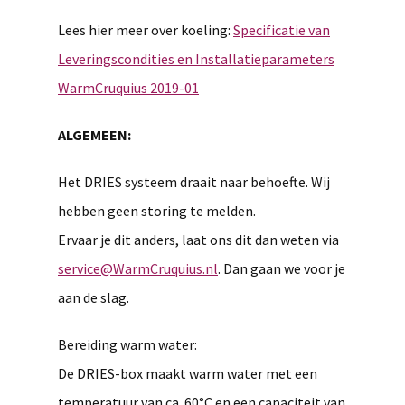
Lees hier meer over koeling:
Specificatie van
Leveringscondities en Installatieparameters
WarmCruquius 2019-01
ALGEMEEN:
Het DRIES systeem draait naar behoefte. Wij
hebben geen storing te melden.
Ervaar je dit anders, laat ons dit dan weten via
service@WarmCruquius.nl
. Dan gaan we voor je
aan de slag.
Bereiding warm water:
De DRIES-box maakt warm water met een
temperatuur van ca. 60°C en een capaciteit van