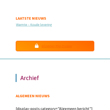
LAATSTE NIEUWS
Warmte – Koude levering
inloggen Mijn Dossier
Archief
ALGEMEEN NIEUWS
[display-posts category="Algemeen bericht"]