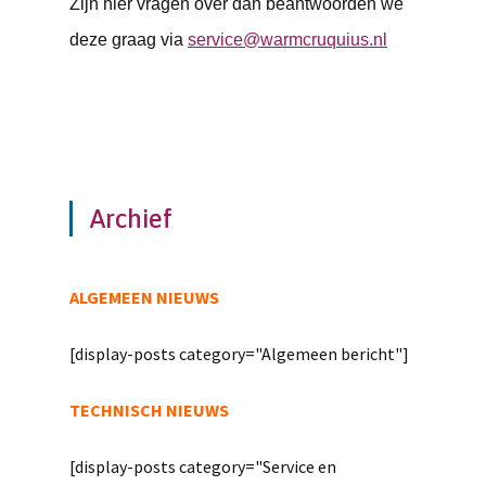
Zijn hier vragen over dan beantwoorden we
deze graag via
service@warmcruquius.nl
Archief
ALGEMEEN NIEUWS
[display-posts category="Algemeen bericht"]
TECHNISCH NIEUWS
[display-posts category="Service en